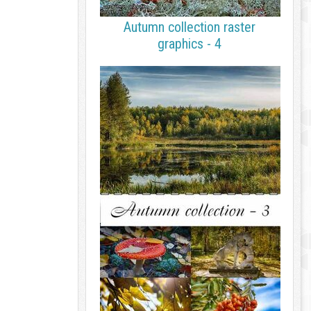
Autumn collection raster
graphics - 4