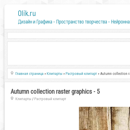
0lik.ru
Дизайн и Графика - Пространство творчества - Нейронна
Главная страница
»
Клипарты
»
Растровый клипарт
» Autumn collection ra
Autumn collection raster graphics - 5
Клипарты
Растровый клипарт
/