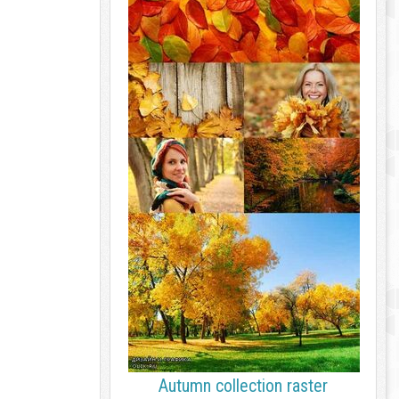
Autumn collection raster