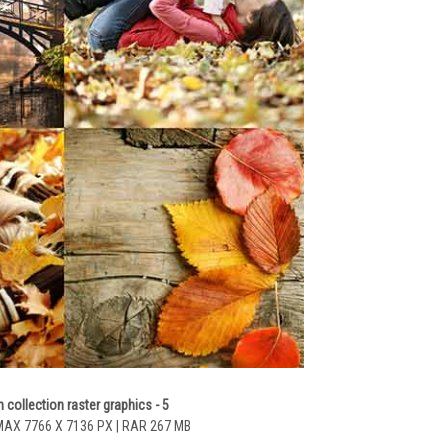
collection raster graphics - 5
MAX 7766 X 7136 PX | RAR 267 MB