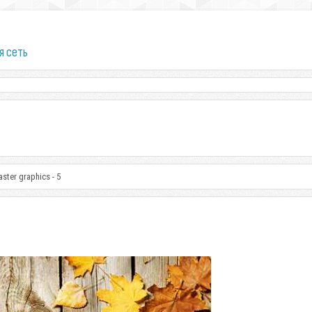
я сеть
ster graphics - 5