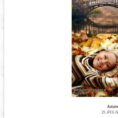
Autumn 
25 JPEG | 