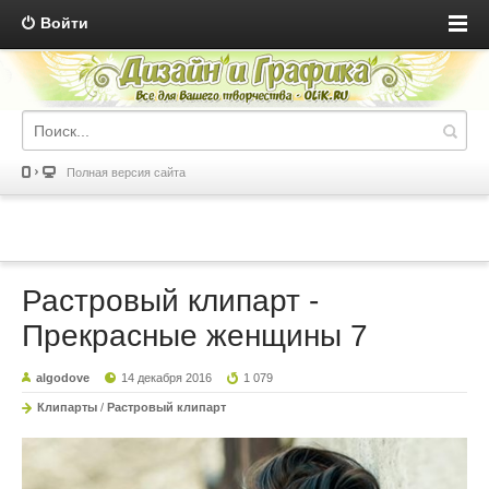
Войти
Полная версия сайта
Растровый клипарт -
Прекрасные женщины 7
algodove
14 декабря 2016
1 079
Клипарты
/
Растровый клипарт