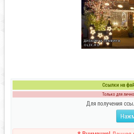
Ссылки на файл
Только для личног
Для получения ссы
Нажм