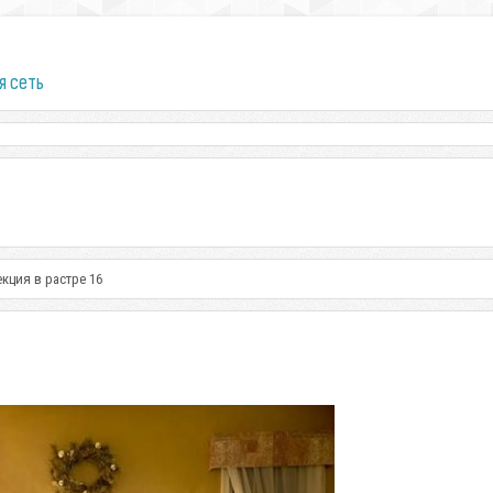
я сеть
кция в растре 16