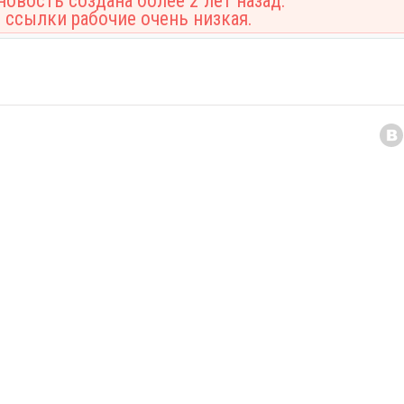
овость создана более 2 лет назад.
 ссылки рабочие очень низкая.