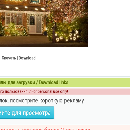
Скачать | Download
ы для загрузки / Download links
о пользования! / For personal use only!
лок, посмотрите короткую рекламу
ите для просмотра