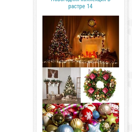
растре 14