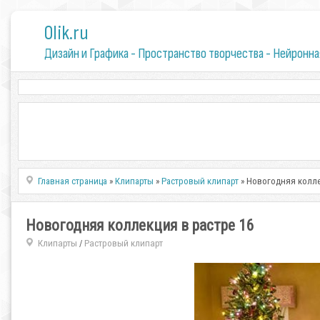
0lik.ru
Дизайн и Графика - Пространство творчества - Нейронна
Главная страница
»
Клипарты
»
Растровый клипарт
» Новогодняя колле
Новогодняя коллекция в растре 16
Клипарты
Растровый клипарт
/