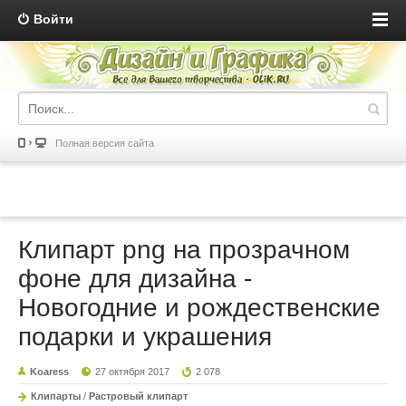
Войти
Полная версия сайта
Клипарт png на прозрачном
фоне для дизайна -
Новогодние и рождественские
подарки и украшения
Koaress
27 октября 2017
2 078
Клипарты
/
Растровый клипарт