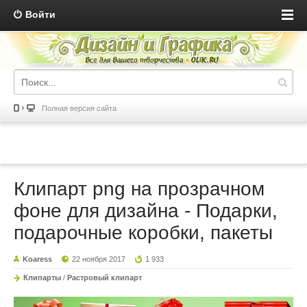
Войти
Полная версия сайта
Клипарт png на прозрачном
фоне для дизайна - Подарки,
подарочные коробки, пакеты
Koaress
22 ноября 2017
1 933
Клипарты
/
Растровый клипарт