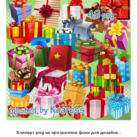
Клипарт png на прозрачном фоне для дизайна -