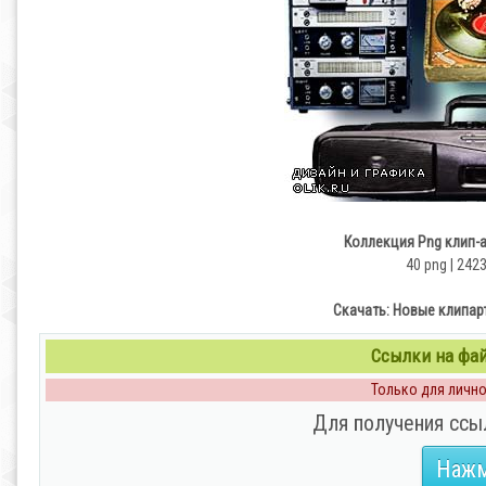
Коллекция Png клип-
40 png | 242
Скачать: Новые клипар
Ссылки на файл
Только для личног
Для получения ссы
Нажм