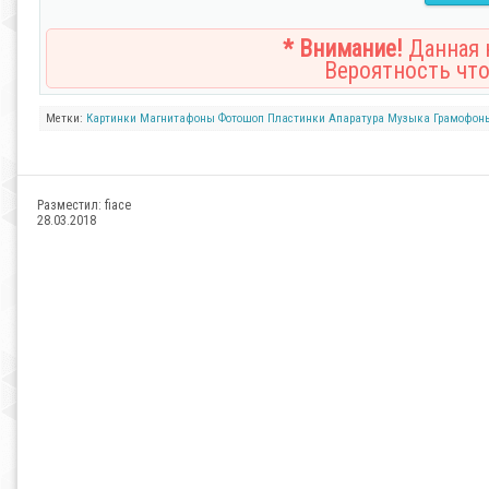
* Внимание!
Данная н
Вероятность что
Метки:
Картинки
Магнитафоны
Фотошоп
Пластинки
Апаратура
Музыка
Грамофон
Разместил:
fiace
28.03.2018