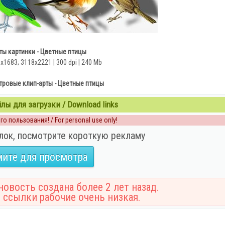
ты картинки - Цветные птицы
3x1683; 3118х2221 | 300 dpi | 240 Mb
тровые клип-арты - Цветные птицы
ы для загрузки / Download links
о пользования! / For personal use only!
лок, посмотрите короткую рекламу
ите для просмотра
овость создана более 2 лет назад.
 ссылки рабочие очень низкая.