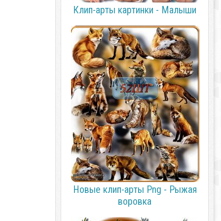
Клип-арты картинки - Малыши
Новые клип-арты Png - Рыжая
воровка