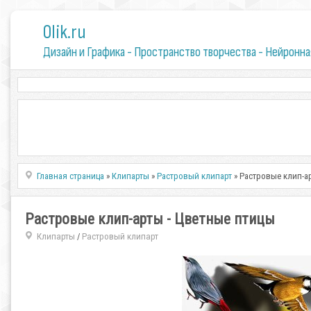
0lik.ru
Дизайн и Графика - Пространство творчества - Нейронна
Главная страница
»
Клипарты
»
Растровый клипарт
» Растровые клип-а
Растровые клип-арты - Цветные птицы
Клипарты
Растровый клипарт
/