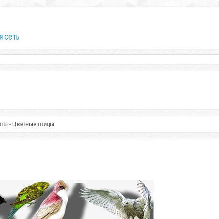
я сеть
рты - Цветные птицы