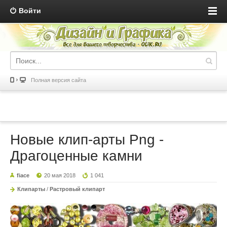
Войти
Полная версия сайта
Новые клип-арты Png -
Драгоценные камни
fiace
20 мая 2018
1 041
Клипарты
/
Растровый клипарт