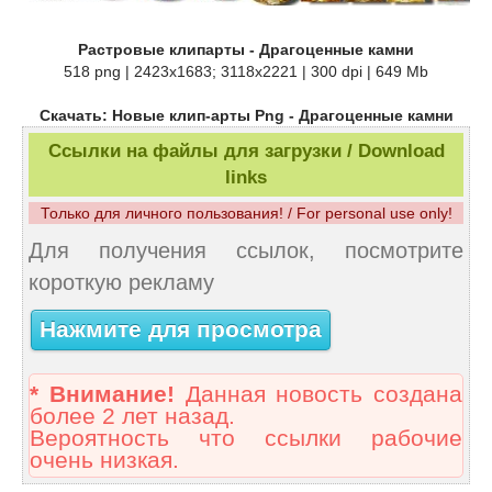
Растровые клипарты - Драгоценные камни
518 png | 2423x1683; 3118х2221 | 300 dpi | 649 Mb
Скачать: Новые клип-арты Png - Драгоценные камни
Ссылки на файлы для загрузки / Download
links
Только для личного пользования! / For personal use only!
Для получения ссылок, посмотрите
короткую рекламу
Нажмите для просмотра
* Внимание!
Данная новость создана
более 2 лет назад.
Вероятность что ссылки рабочие
очень низкая.