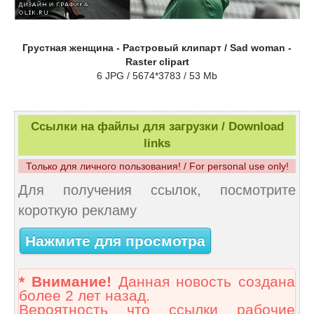
Грустная женщина - Растровый клипарт / Sad woman -
Raster clipart
6 JPG / 5674*3783 / 53 Mb
Ссылки на файлы для загрузки / Download
links
Только для личного пользования! / For personal use only!
Для получения ссылок, посмотрите
короткую рекламу
Нажмите для просмотра
* Внимание!
Данная новость создана
более 2 лет назад.
Вероятность что ссылки рабочие