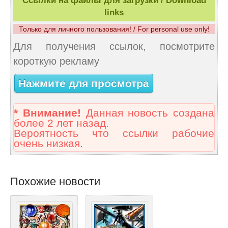
Ссылки на файлы для загрузки / Download
links
Только для личного пользования! / For personal use only!
Для получения ссылок, посмотрите
короткую рекламу
Нажмите для просмотра
* Внимание!
Данная новость создана
более 2 лет назад.
Вероятность что ссылки рабочие
очень низкая.
Похожие новости