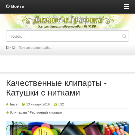
Войти
Полная версия сайта
Качественные клипарты -
Катушки с нитками
fiace
13 января 2019
892
Клипарты
/
Растровый клипарт