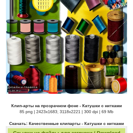
Клип-арты на прозрачном фоне - Катушки с нитками
85 png | 2423x1683; 3118х2221 | 300 dpi | 69 Mb
Скачать: Качественные клипарты - Катушки с нитками