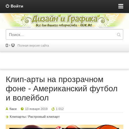
Войти
Полная версия сайта
Клип-арты на прозрачном
фоне - Американский футбол
и волейбол
fiace
13 января 2019
1 012
Клипарты
/
Растровый клипарт