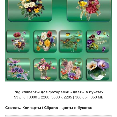
Png клипарты для фоторамки - цветы в букетах
53 png | 3000 x 2260; 3000 х 2285 | 300 dpi | 358 Mb
Скачать: Клипарты / Cliparts - цветы в букетах