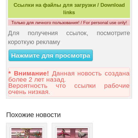
Ссылки на файлы для загрузки / Download
links
Только для личного пользования! / For personal use only!
Для получения ссылок, посмотрите
короткую рекламу
Нажмите для просмотра
* Внимание!
Данная новость создана
более 2 лет назад.
Вероятность что ссылки рабочие
очень низкая.
Похожие новости