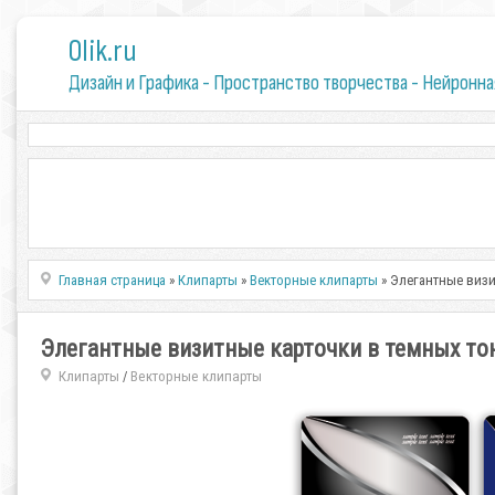
0lik.ru
Дизайн и Графика - Пространство творчества - Нейронна
Главная страница
»
Клипарты
»
Векторные клипарты
» Элегантные визи
Элегантные визитные карточки в темных то
Клипарты
Векторные клипарты
/