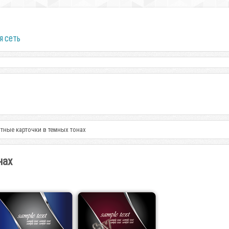
я сеть
тные карточки в темных тонах
нах