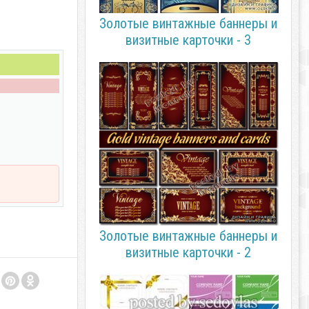
Золотые винтажные баннеры и
визитные карточки - 3
Золотые винтажные баннеры и
визитные карточки - 2