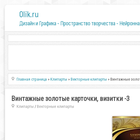
0lik.ru
Дизайн и Графика - Пространство творчества - Нейронна
Главная страница
»
Клипарты
»
Векторные клипарты
» Винтажные золот
Винтажные золотые карточки, визитки -3
Клипарты
Векторные клипарты
/