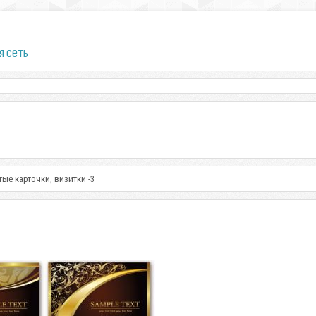
я сеть
ые карточки, визитки -3