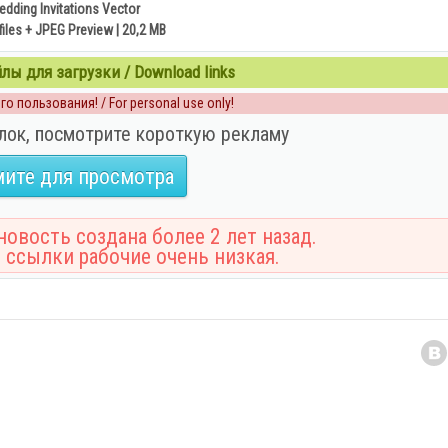
dding Invitations Vector
files + JPEG Preview | 20,2 MB
ы для загрузки / Download links
о пользования! / For personal use only!
лок, посмотрите короткую рекламу
ите для просмотра
овость создана более 2 лет назад.
 ссылки рабочие очень низкая.