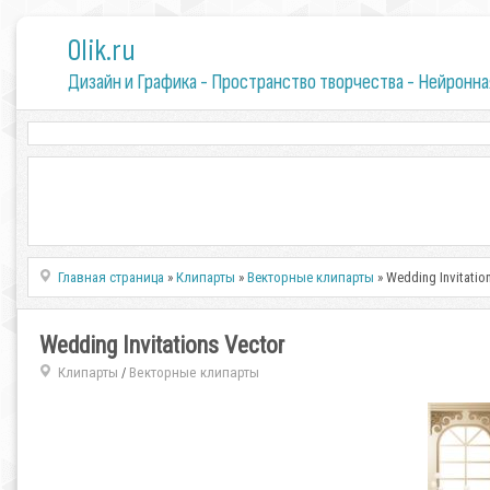
0lik.ru
Дизайн и Графика - Пространство творчества - Нейронна
Главная страница
»
Клипарты
»
Векторные клипарты
» Wedding Invitatio
Wedding Invitations Vector
Клипарты
Векторные клипарты
/