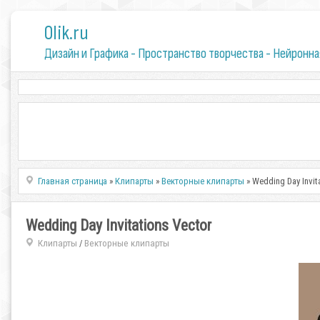
0lik.ru
Дизайн и Графика - Пространство творчества - Нейронна
Главная страница
»
Клипарты
»
Векторные клипарты
» Wedding Day Invit
Wedding Day Invitations Vector
Клипарты
Векторные клипарты
/