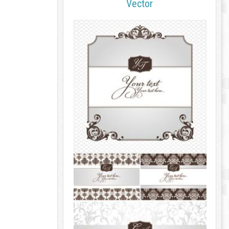
Vector