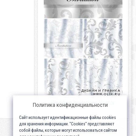
Wedding Invitations Vector
Политика конфиденциальности
Сайт использует идентификационные файлы cookies
для хранения информации. "Cookies" представляют
собой файлы, которые могут использоваться сайтом