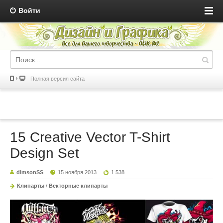
Войти
Полная версия сайта
15 Creative Vector T-Shirt
Design Set
dimsonSS
15 ноября 2013
1 538
Клипарты
/
Векторные клипарты