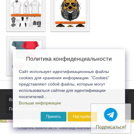
Политика конфиденциальности
Сайт использует идентификационные файлы
cookies для хранения информации. "Cookies"
представляют собой файлы, которые могут
использоваться сайтом для идентификации
посетителей...
Все последние новости
Больше информации
Полная версия сайта
Принять
Настройка
Подписаться!
Создатель проекта 0lik.ru - Александр Анатольевич © 2007-2026