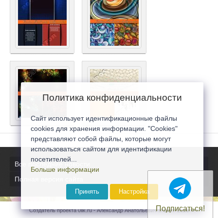
Политика конфиденциальности
Сайт использует идентификационные файлы
cookies для хранения информации. "Cookies"
представляют собой файлы, которые могут
использоваться сайтом для идентификации
посетителей...
Все последние новости
Больше информации
Полная версия сайта
Принять
Настройка
Подписаться!
Создатель проекта 0lik.ru - Александр Анатольевич © 2007-2026