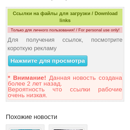
Ссылки на файлы для загрузки / Download
links
Только для личного пользования! / For personal use only!
Для получения ссылок, посмотрите
короткую рекламу
Нажмите для просмотра
* Внимание!
Данная новость создана
более 2 лет назад.
Вероятность что ссылки рабочие
очень низкая.
Похожие новости