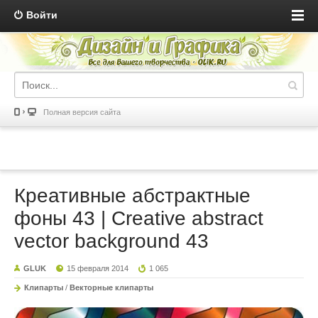
Войти
Полная версия сайта
Креативные абстрактные
фоны 43 | Creative abstract
vector background 43
GLUK
15 февраля 2014
1 065
Клипарты
/
Векторные клипарты