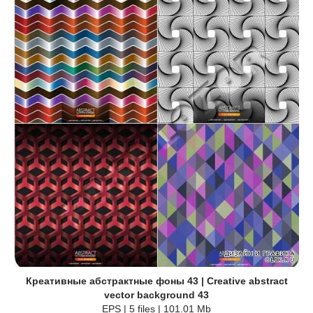
Креативные абстрактные фоны 43 | Creative abstract
vector background 43
EPS | 5 files | 101.01 Mb