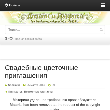
Войти
Полная версия сайта
Свадебные цветочные
приглашения
Sheela83
25 марта 2014
995
Клипарты
/
Векторные клипарты
Материал удален по требованию правообладателя!
Material has been removed at the request of the copyright
holder!