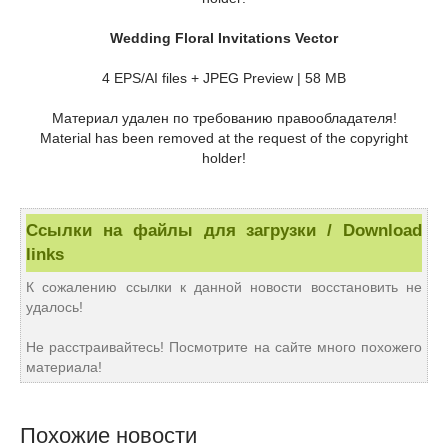
Wedding Floral Invitations Vector
4 EPS/AI files + JPEG Preview | 58 MB
Материал удален по требованию правообладателя!
Material has been removed at the request of the copyright
holder!
Ссылки на файлы для загрузки / Download
links
К сожалению ссылки к данной новости восстановить не
удалось!
Не расстраивайтесь! Посмотрите на сайте много похожего
материала!
Похожие новости