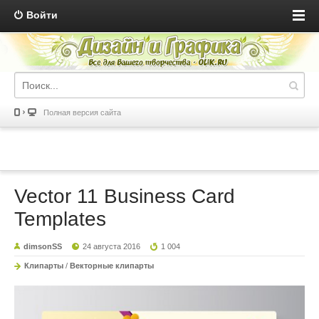
Войти
Полная версия сайта
Vector 11 Business Card
Templates
dimsonSS
24 августа 2016
1 004
Клипарты
/
Векторные клипарты