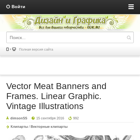
Войти
Полная версия сайта
Vector Meat Banners and
Frames. Linear Graphic.
Vintage Illustrations
dimsonSS
15 сентября 2016
992
Клипарты
/
Векторные клипарты