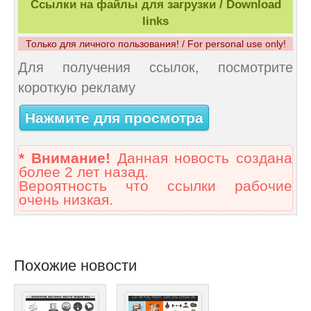
Ссылки на файлы для загрузки / Download
links
Только для личного пользования! / For personal use only!
Для получения ссылок, посмотрите
короткую рекламу
Нажмите для просмотра
* Внимание!
Данная новость создана
более 2 лет назад.
Вероятность что ссылки рабочие
очень низкая.
Похожие новости