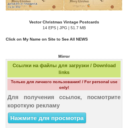
Vector Christmas Vintage Postcards
14 EPS | JPG | 51.7 MB
Click on My Name on Site to See All NEWS
Mirror
Ссылки на файлы для загрузки / Download
links
Только для личного пользования! / For personal use
only!
Для получения ссылок, посмотрите
короткую рекламу
Нажмите для просмотра