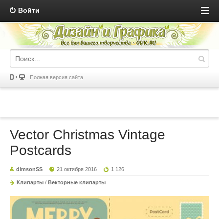
Войти
Полная версия сайта
Vector Christmas Vintage
Postcards
dimsonSS
21 октября 2016
1 126
Клипарты
/
Векторные клипарты