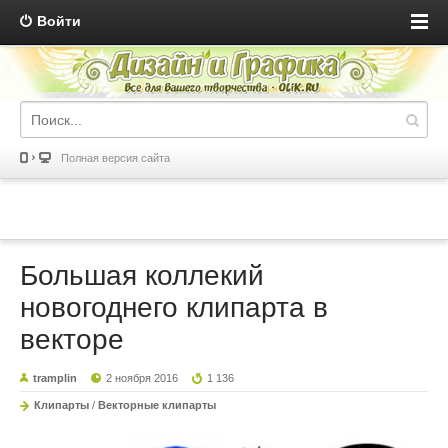
Войти
Полная версия сайта
Большая коллекий
новогоднего клипарта в
векторе
tramplin
2 ноября 2016
1 136
Клипарты
/
Векторные клипарты