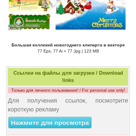
Большая коллекий новогоднего клипарта в векторе
77 Eps; 77 Ai + 77 Jpg | 123 MB
Ссылки на файлы для загрузки / Download
links
Только для личного пользования! / For personal use only!
Для получения ссылок, посмотрите
короткую рекламу
Нажмите для просмотра