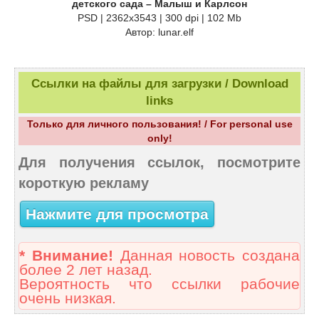
детского сада – Малыш и Карлсон
PSD | 2362х3543 | 300 dpi | 102 Mb
Автор: lunar.elf
Ссылки на файлы для загрузки / Download
links
Только для личного пользования! / For personal use
only!
Для получения ссылок, посмотрите
короткую рекламу
Нажмите для просмотра
* Внимание!
Данная новость создана
более 2 лет назад.
Вероятность что ссылки рабочие
очень низкая.