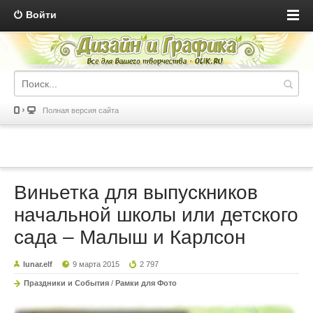
Войти
Полная версия сайта
Виньетка для выпускников
начальной школы или детского
сада – Малыш и Карлсон
lunar.elf
9 марта 2015
2 797
Праздники и События
/
Рамки для Фото