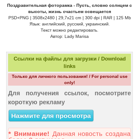
Поздравительная фоторамка - Пусть, словно солнцем с
высоты, жизнь счастьем освещается
PSD+PNG | 3508х2480 | 29,7х21 cm | 300 dpi | RAR | 125 Mb
Язык: английский, русский, украинский.
Текст можно редактировать.
Автор: Lady Marisa
Ссылки на файлы для загрузки / Download
links
Только для личного пользования! / For personal use
only!
Для получения ссылок, посмотрите
короткую рекламу
Нажмите для просмотра
* Внимание!
Данная новость создана