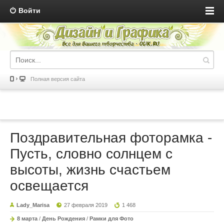
Войти
Полная версия сайта
Поздравительная фоторамка -
Пусть, словно солнцем с
высоты, жизнь счастьем
освещается
Lady_Marisa
27 февраля 2019
1 468
8 марта
/
День Рождения
/
Рамки для Фото