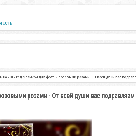
я сеть
ь на 2017 год с рамкой для фото и розовыми розами - От всей души вас подра
розовыми розами - От всей души вас подравляем