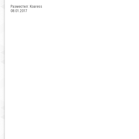
Разместил:
Koaress
08.01.2017