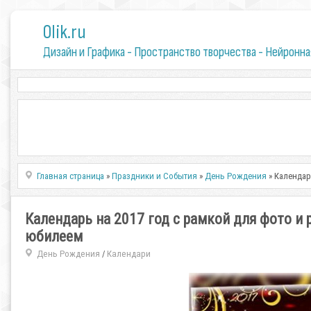
0lik.ru
Дизайн и Графика - Пространство творчества - Нейронна
Главная страница
»
Праздники и События
»
День Рождения
» Календар
Календарь на 2017 год с рамкой для фото и 
юбилеем
День Рождения
Календари
/