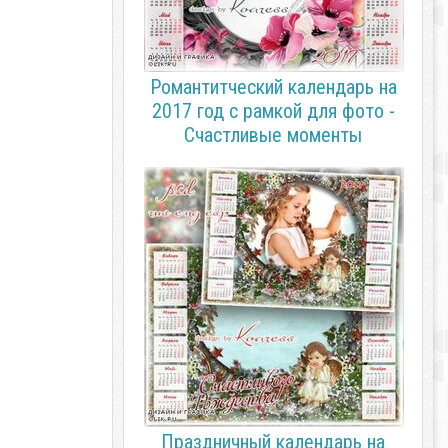
Романтитческий календарь на
2017 год с рамкой для фото -
Счастливые моменты
Праздничный календарь на