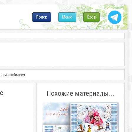
Поиск
Меню
Вход
вляем с юбилеем
 с
Похожие материалы...