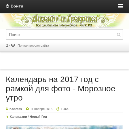
Войти
Полная версия сайта
Календарь на 2017 год с
рамкой для фото - Морозное
утро
Koaress
11 ноября 2016
1 464
Календари
/
Новый Год