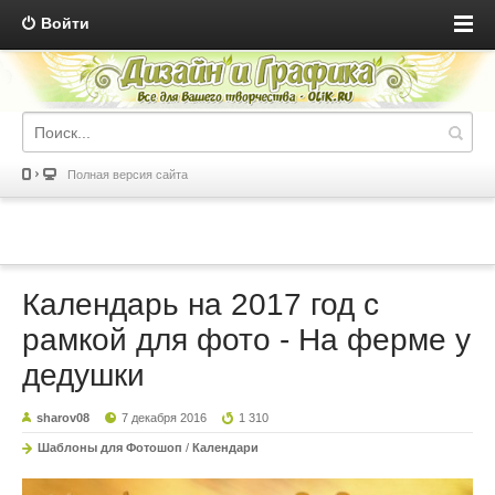
Войти
Полная версия сайта
Календарь на 2017 год с
рамкой для фото - На ферме у
дедушки
sharov08
7 декабря 2016
1 310
Шаблоны для Фотошоп
/
Календари