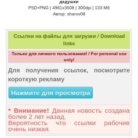
дедушки
PSD+PNG | 4961x3508 | 300dpi | 133 Мб
Автор: sharov08
Ссылки на файлы для загрузки / Download
links
Только для личного пользования! / For personal use
only!
Для получения ссылок, посмотрите
короткую рекламу
Нажмите для просмотра
* Внимание!
Данная новость создана
более 2 лет назад.
Вероятность что ссылки рабочие
очень низкая.