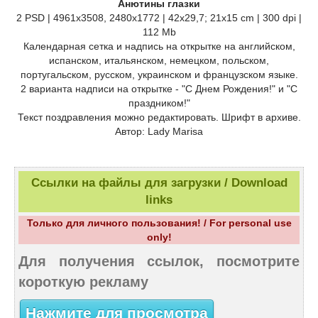
Анютины глазки
2 PSD | 4961х3508, 2480х1772 | 42х29,7; 21x15 cm | 300 dpi |
112 Mb
Календарная сетка и надпись на открытке на английском,
испанском, итальянском, немецком, польском,
португальском, русском, украинском и французском языке.
2 варианта надписи на открытке - "С Днем Рождения!" и "С
праздником!"
Текст поздравления можно редактировать. Шрифт в архиве.
Автор: Lady Marisa
Ссылки на файлы для загрузки / Download
links
Только для личного пользования! / For personal use
only!
Для получения ссылок, посмотрите
короткую рекламу
Нажмите для просмотра