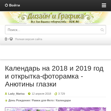
Войти
Полная версия сайта
Календарь на 2018 и 2019 год
и открытка-фоторамка -
Анютины глазки
Lady_Marisa
12 апреля 2018
3 729
День Рождения
/
Рамки для Фото
/
Календари