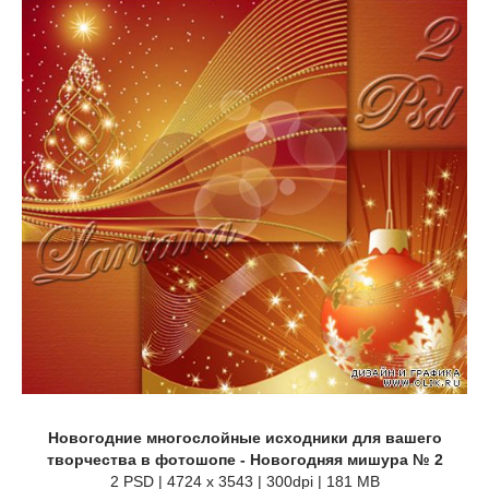
Новогодние многослойные исходники для вашего
творчества в фотошопе - Новогодняя мишура № 2
2 PSD | 4724 x 3543 | 300dpi | 181 MB