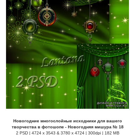
Новогодние многослойные исходники для вашего
творчества в фотошопе - Новогодняя мишура № 18
2 PSD | 4724 x 3543 & 3780 x 4724 | 300dpi | 182 MB