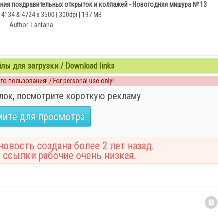
ия поздравительных открыток и коллажей - Новогодняя мишура № 13
 4134 & 4724 x 3500 | 300dpi | 197 MB
Author: Lantana
ы для загрузки / Download links
о пользования! / For personal use only!
лок, посмотрите короткую рекламу
ите для просмотра
овость создана более 2 лет назад.
 ссылки рабочие очень низкая.