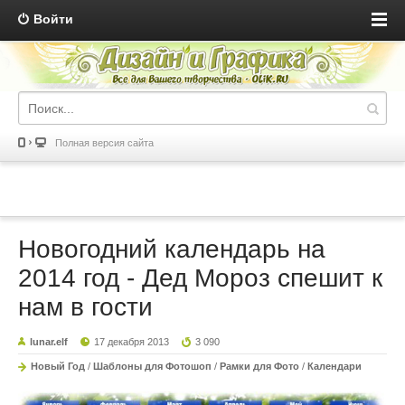
Войти
Полная версия сайта
Новогодний календарь на
2014 год - Дед Мороз спешит к
нам в гости
lunar.elf
17 декабря 2013
3 090
Новый Год
/
Шаблоны для Фотошоп
/
Рамки для Фото
/
Календари