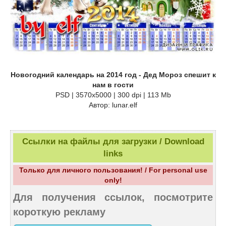
Новогодний календарь на 2014 год - Дед Мороз спешит к
нам в гости
PSD | 3570x5000 | 300 dpi | 113 Mb
Автор: lunar.elf
Ссылки на файлы для загрузки / Download
links
Только для личного пользования! / For personal use
only!
Для получения ссылок, посмотрите
короткую рекламу