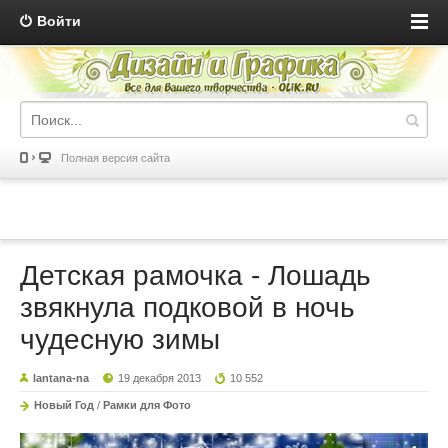
Войти
Полная версия сайта
Детская рамочка - Лошадь
звякнула подковой в ночь
чудесную зимы
lantana-na
19 декабря 2013
10 552
Новый Год
/
Рамки для Фото