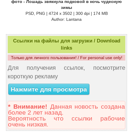
фото - Лошадь звякнула подковой в ночь чудесную
зимы
PSD, PNG | 4724 x 3502 | 300 dpi | 174 MB
Author: Lantana
Ссылки на файлы для загрузки / Download
links
Только для личного пользования! / For personal use only!
Для получения ссылок, посмотрите
короткую рекламу
Нажмите для просмотра
* Внимание!
Данная новость создана
более 2 лет назад.
Вероятность что ссылки рабочие
очень низкая.