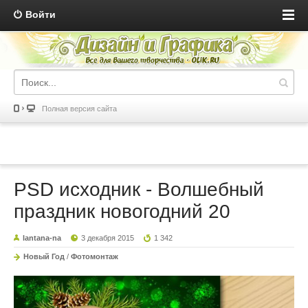
Войти
Полная версия сайта
PSD исходник - Волшебный
праздник новогодний 20
lantana-na
3 декабря 2015
1 342
Новый Год
/
Фотомонтаж