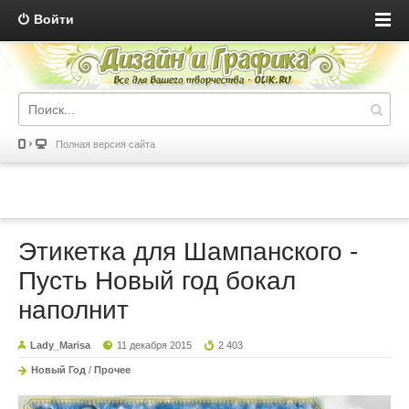
Войти
Полная версия сайта
Этикетка для Шампанского -
Пусть Новый год бокал
наполнит
Lady_Marisa
11 декабря 2015
2 403
Новый Год
/
Прочее