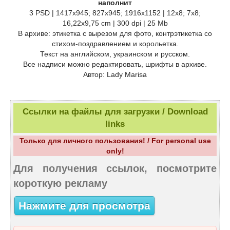
наполнит
3 PSD | 1417x945; 827x945; 1916x1152 | 12x8; 7x8;
16,22x9,75 cm | 300 dpi | 25 Mb
В архиве: этикетка с вырезом для фото, контрэтикетка со
стихом-поздравлением и корольетка.
Текст на английском, украинском и русском.
Все надписи можно редактировать, шрифты в архиве.
Автор: Lady Marisa
Ссылки на файлы для загрузки / Download
links
Только для личного пользования! / For personal use
only!
Для получения ссылок, посмотрите
короткую рекламу
Нажмите для просмотра