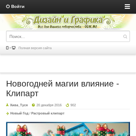
Войти
Полная версия сайта
Новогодней магии влияние -
Клипарт
Хива_Туся
20 декабря 2016
902
Новый Год
/
Растровый клипарт