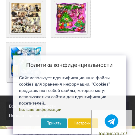
Политика конфиденциальности
Сайт использует идентификационные файлы
cookies для хранения информации. "Cookies"
представляют собой файлы, которые могут
использоваться сайтом для идентификации
посетителей...
Все последние новости
Больше информации
Полная версия сайта
Принять
Настройка
Подписаться!
Создатель проекта 0lik.ru - Александр Анатольевич © 2007-2026