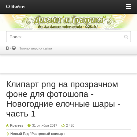
Войти
Полная версия сайта
Клипарт png на прозрачном
фоне для фотошопа -
Новогодние елочные шары -
часть 1
Koaress
31 октября 2017
2 420
Новый Год
/
Растровый клипарт