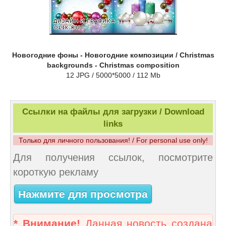
Новогодние фоны - Новогодние композиции / Christmas
backgrounds - Christmas composition
12 JPG / 5000*5000 / 112 Mb
Ссылки на файлы для загрузки / Download
links
Только для личного пользования! / For personal use only!
Для получения ссылок, посмотрите
короткую рекламу
Нажмите для просмотра
* Внимание!
Данная новость создана