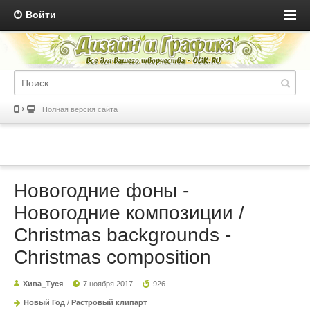
Войти
Полная версия сайта
Новогодние фоны -
Новогодние композиции /
Christmas backgrounds -
Christmas composition
Хива_Туся
7 ноября 2017
926
Новый Год
/
Растровый клипарт