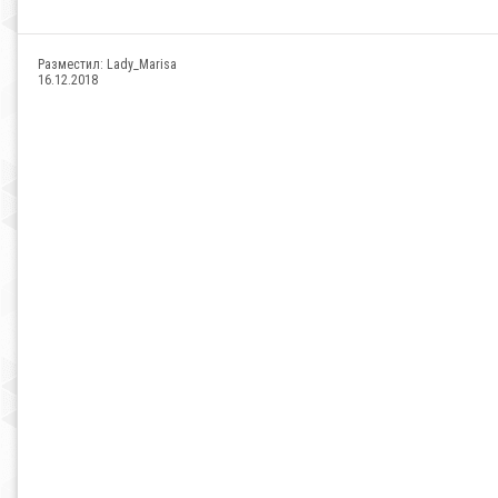
Разместил:
Lady_Marisa
16.12.2018