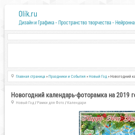
0lik.ru
Дизайн и Графика - Пространство творчества - Нейронна
Главная страница
»
Праздники и События
»
Новый Год
» Новогодний ка
Новогодний календарь-фоторамка на 2019 г
Новый Год
Рамки для Фото
Календари
/
/