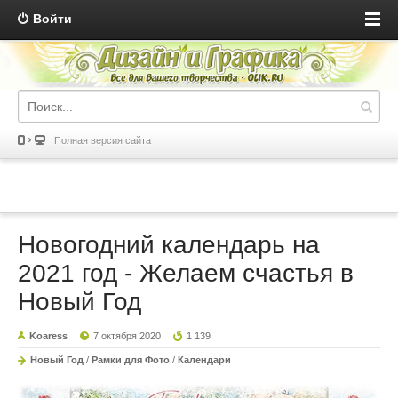
Войти
Полная версия сайта
Новогодний календарь на
2021 год - Желаем счастья в
Новый Год
Koaress
7 октября 2020
1 139
Новый Год
/
Рамки для Фото
/
Календари