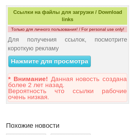
Ссылки на файлы для загрузки / Download
links
Только для личного пользования! / For personal use only!
Для получения ссылок, посмотрите
короткую рекламу
Нажмите для просмотра
* Внимание!
Данная новость создана
более 2 лет назад.
Вероятность что ссылки рабочие
очень низкая.
Похожие новости