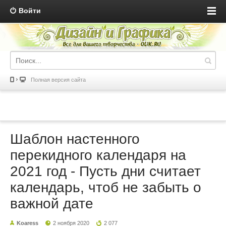
Войти
Полная версия сайта
Шаблон настенного
перекидного календаря на
2021 год - Пусть дни считает
календарь, чтоб не забыть о
важной дате
Koaress
2 ноября 2020
2 077