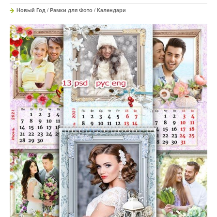
Новый Год
/
Рамки для Фото
/
Календари