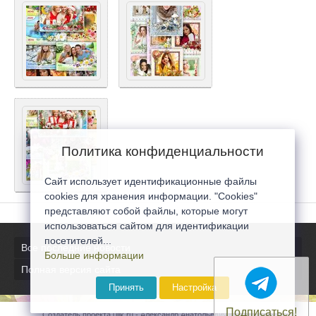
Политика конфиденциальности
Сайт использует идентификационные файлы
cookies для хранения информации. "Cookies"
представляют собой файлы, которые могут
использоваться сайтом для идентификации
посетителей...
Все последние новости
Больше информации
Полная версия сайта
Принять
Настройка
Подписаться!
Создатель проекта 0lik.ru - Александр Анатольевич © 2007-2026