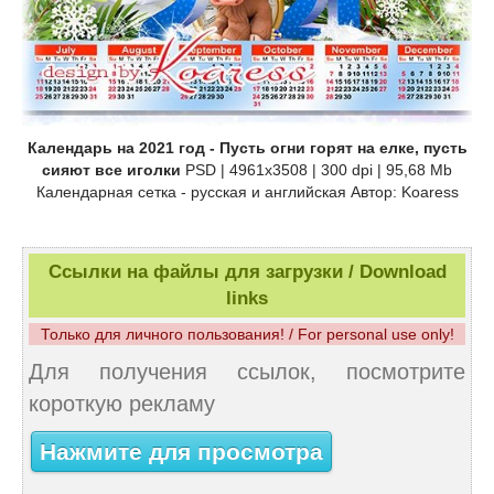
Календарь на 2021 год - Пусть огни горят на елке, пусть
сияют все иголки
PSD | 4961x3508 | 300 dpi | 95,68 Mb
Календарная сетка - русская и английская Автор: Koaress
Ссылки на файлы для загрузки / Download
links
Только для личного пользования! / For personal use only!
Для получения ссылок, посмотрите
короткую рекламу
Нажмите для просмотра