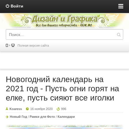
Войти
Полная версия сайта
Новогодний календарь на
2021 год - Пусть огни горят на
елке, пусть сияют все иголки
Koaress
16 ноября 2020
996
Новый Год
/
Рамки для Фото
/
Календари