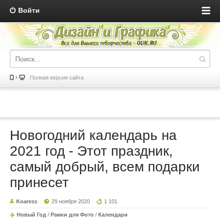
Войти
Полная версия сайта
Новогодний календарь на
2021 год - Этот праздник,
самый добрый, всем подарки
принесет
Koaress
29 ноября 2020
1 101
Новый Год
/
Рамки для Фото
/
Календари