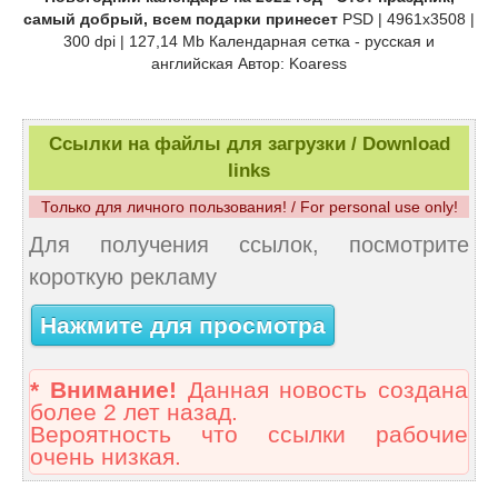
самый добрый, всем подарки принесет
PSD | 4961x3508 |
300 dpi | 127,14 Mb Календарная сетка - русская и
английская Автор: Koaress
Ссылки на файлы для загрузки / Download
links
Только для личного пользования! / For personal use only!
Для получения ссылок, посмотрите
короткую рекламу
Нажмите для просмотра
* Внимание!
Данная новость создана
более 2 лет назад.
Вероятность что ссылки рабочие
очень низкая.