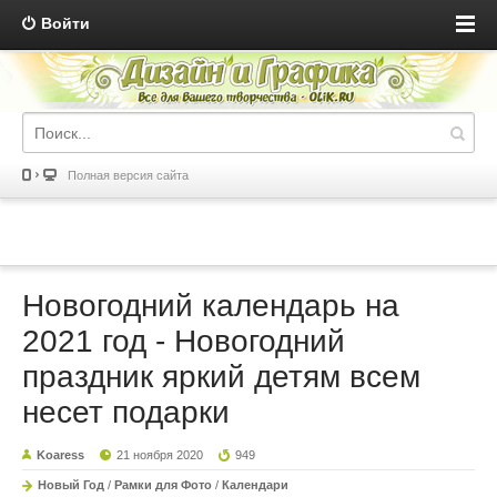
Войти
Полная версия сайта
Новогодний календарь на
2021 год - Новогодний
праздник яркий детям всем
несет подарки
Koaress
21 ноября 2020
949
Новый Год
/
Рамки для Фото
/
Календари