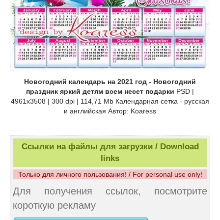
Новогодний календарь на 2021 год - Новогодний
праздник яркий детям всем несет подарки
PSD |
4961x3508 | 300 dpi | 114,71 Mb Календарная сетка - русская
и английская Автор: Koaress
Ссылки на файлы для загрузки / Download
links
Только для личного пользования! / For personal use only!
Для получения ссылок, посмотрите
короткую рекламу