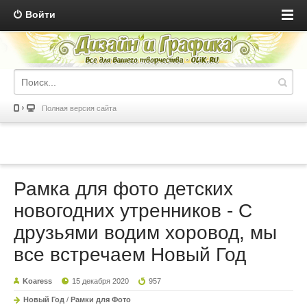
Войти
Полная версия сайта
Рамка для фото детских
новогодних утренников - С
друзьями водим хоровод, мы
все встречаем Новый Год
Koaress
15 декабря 2020
957
Новый Год
/
Рамки для Фото