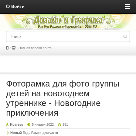
Войти
Полная версия сайта
Фоторамка для фото группы
детей на новогоднем
утреннике - Новогодние
приключения
Koaress
5 января 2022
981
Новый Год
/
Рамки для Фото