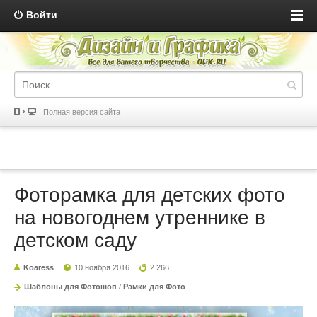
Войти
Полная версия сайта
Фоторамка для детских фото
на новогоднем утреннике в
детском саду
Koaress
10 ноября 2016
2 266
Шаблоны для Фотошоп
/
Рамки для Фото