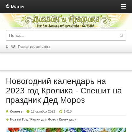
Войти
Полная версия сайта
Новогодний календарь на
2023 год Кролика - Спешит на
праздник Дед Мороз
Koaress
17 октября 2022
1 018
Новый Год
/
Рамки для Фото
/
Календари